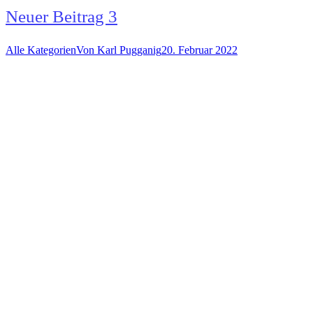
Neuer Beitrag 3
Alle Kategorien
Von
Karl Pugganig
20. Februar 2022