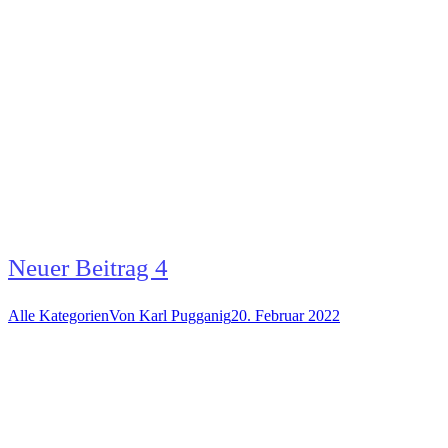
Neuer Beitrag 4
Alle Kategorien
Von
Karl Pugganig
20. Februar 2022