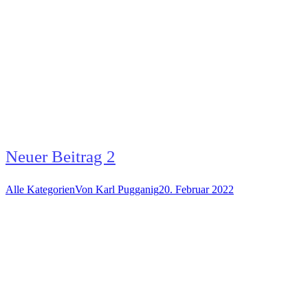
Neuer Beitrag 2
Alle Kategorien
Von
Karl Pugganig
20. Februar 2022