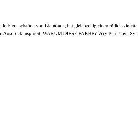
enschaften von Blautönen, hat gleichzeitig einen rötlich-violetten U
llem Ausdruck inspiriert. WARUM DIESE FARBE? Very Peri ist ein Sym