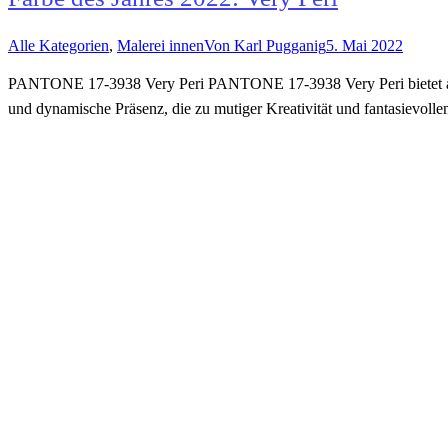
Alle Kategorien
,
Malerei innen
Von
Karl Pugganig
5. Mai 2022
PANTONE 17-3938 Very Peri PANTONE 17-3938 Very Peri bietet alle Eig
und dynamische Präsenz, die zu mutiger Kreativität und fantasievo