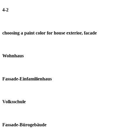
4-2
choosing a paint color for house exterior, facade
Wohnhaus
Fassade-Einfamilienhaus
Volksschule
Fassade-Bürogebäude