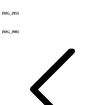
IMG_2951
IMG_3981
Album-
Navigation