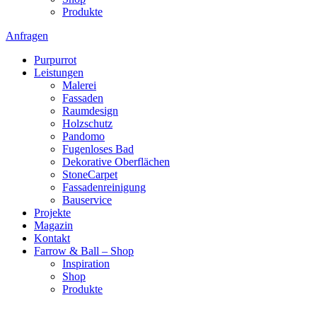
Produkte
Anfragen
Purpurrot
Leistungen
Malerei
Fassaden
Raumdesign
Holzschutz
Pandomo
Fugenloses Bad
Dekorative Oberflächen
StoneCarpet
Fassadenreinigung
Bauservice
Projekte
Magazin
Kontakt
Farrow & Ball – Shop
Inspiration
Shop
Produkte