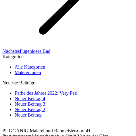
Nächstes
Nächstes
Fugenloses Bad
Album:
Kategorien
Alle Kategorien
Malerei innen
Neueste Beiträge
Farbe des Jahres 2022: Very Peri
Neuer Beitrag 4
Neuer Beitrag 3
Neuer Beitrag 2
Neuer Beitrag
PUGGANIG Malerei und Baumeister-GmbH