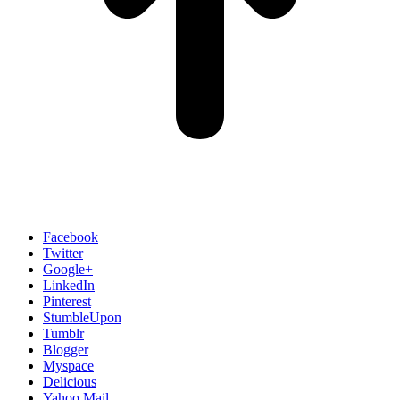
Facebook
Twitter
Google+
LinkedIn
Pinterest
StumbleUpon
Tumblr
Blogger
Myspace
Delicious
Yahoo Mail