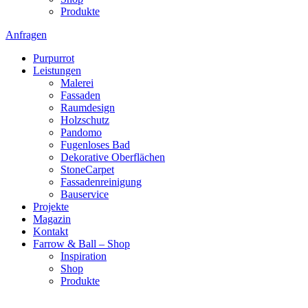
Produkte
Anfragen
Purpurrot
Leistungen
Malerei
Fassaden
Raumdesign
Holzschutz
Pandomo
Fugenloses Bad
Dekorative Oberflächen
StoneCarpet
Fassadenreinigung
Bauservice
Projekte
Magazin
Kontakt
Farrow & Ball – Shop
Inspiration
Shop
Produkte