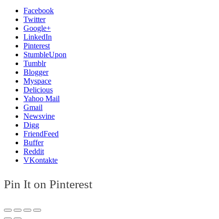
Facebook
Twitter
Google+
LinkedIn
Pinterest
StumbleUpon
Tumblr
Blogger
Myspace
Delicious
Yahoo Mail
Gmail
Newsvine
Digg
FriendFeed
Buffer
Reddit
VKontakte
Pin It on Pinterest