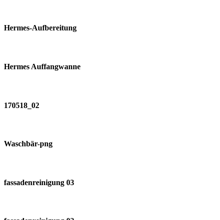
Hermes-Aufbereitung
Hermes Auffangwanne
170518_02
Waschbär-png
fassadenreinigung 03