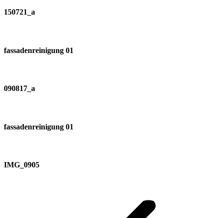
150721_a
fassadenreinigung 01
090817_a
fassadenreinigung 01
IMG_0905
Album-
Navigation