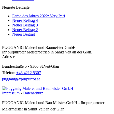
Neueste Beiträge
Farbe des Jahres 2022: Very Peri
Neuer Beitrag 4
Neuer Beitrag 3
Neuer Beitrag 2
Neuer Beitrag
PUGGANIG Malerei und Baumeister-GmbH
Ihr purpurroter Meisterbetrieb in Sankt Veit an der Glan.
Adresse
Bundesstraße 5 • 9300 St.Veit/Glan
Telefon:
+43 4212 5307
pugganig@purpurrot.at
Impressum
•
Datenschutz
PUGGANIG Malerei und Bau Meister-GmbH - Ihr purpurroter
Malermeister in Sankt Veit an der Glan.